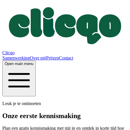
Clicqo
Samenwerking
Over mij
Prijzen
Contact
Open main menu
Leuk je te ontmoeten
Onze eerste
kennismaking
Plan een gratis kennismaking met mij in en ontdek in korte tijd hoe