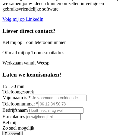
we samen jouw ideeën kunnen omzetten in veilige en
gebruiksvriendelijke software.
Volg mij op LinkedIn
Liever direct contact?
Bel mij op
Toon telefoonnummer
Of mail mij op
Toon e-mailadres
Werkzaam vanuit Weesp
Laten we kennismaken!
15 - 30 min
Telefoongesprek
Mijn naam is *
Telefoonnummer *
Bedrijfsnaam
E-mailadres
Bel mij
Zo snel mogelijk
Plannen!